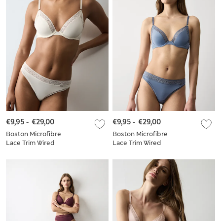
dentelle
€9,95
-
€29,00
€9,95
-
€29,00
Boston Microfibre
Boston Microfibre
Lace Trim Wired
Lace Trim Wired
PlungeBra Set
Plunge Bra Set