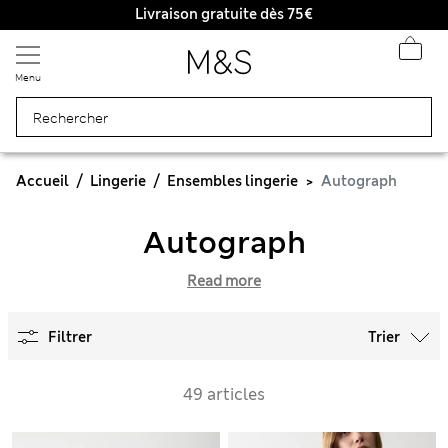
Livraison gratuite dès 75€
Menu
Accueil
Lingerie
Ensembles lingerie
Autograph
Autograph
Read more
Filtrer
Trier
49 articles