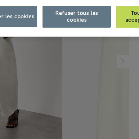
Refuser tous les
To
r les cookies
cookies
acce