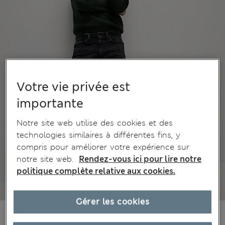
Votre vie privée est
importante
Notre site web utilise des cookies et des
technologies similaires à différentes fins, y
compris pour améliorer votre expérience sur
notre site web.
Rendez-vous ici pour lire notre
politique complète relative aux cookies.
Gérer les cookies
€52,00
Tous les prix incluent les taxes et les frais de douanes