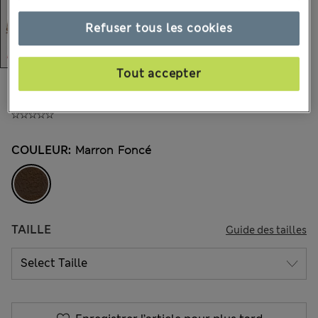
Refuser tous les cookies
Tout accepter
€36,00
-
€42,00
Tous les prix incluent les taxes et les frais de douanes
COULEUR:
Marron Foncé
TAILLE
Guide des tailles