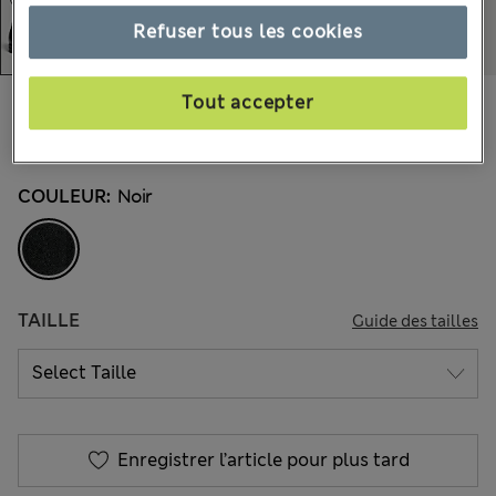
Refuser tous les cookies
€140,00
Tout accepter
Tous les prix incluent les taxes et les frais de douanes
33 les commentaires reçus
COULEUR:
Noir
TAILLE
Guide des tailles
Enregistrer l’article pour plus tard