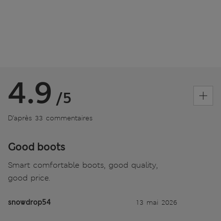
4.9
/5
D’après 33 commentaires
Good boots
Smart comfortable boots, good quality,
good price.
snowdrop54
13 mai 2026