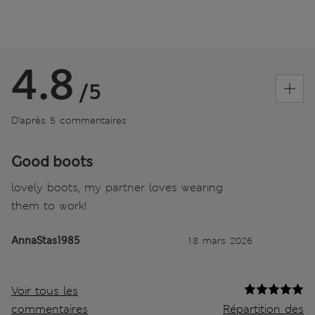
4.8
/5
D’après 5 commentaires
Good boots
lovely boots, my partner loves wearing
them to work!
AnnaStas1985
18 mars 2026
Voir tous les
commentaires
Répartition des