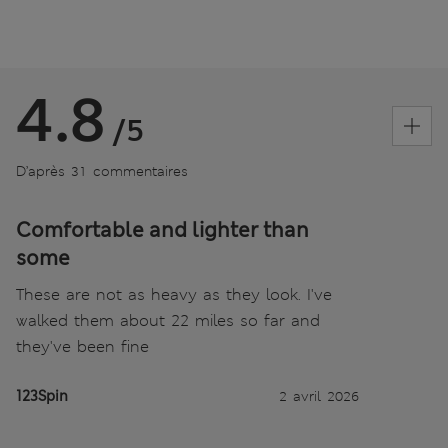
4.8
/5
D’après 31 commentaires
Comfortable and lighter than
some
These are not as heavy as they look. I've
walked them about 22 miles so far and
they've been fine
123Spin
2 avril 2026