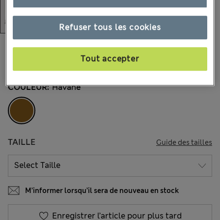
Refuser tous les cookies
€125,00
Tous les prix incluent les taxes et les frais de douanes
Tout accepter
9 les commentaires reçus
COULEUR:
Havane
TAILLE
Guide des tailles
M’informer lorsqu’il sera de nouveau en stock
Enregistrer l’article pour plus tard