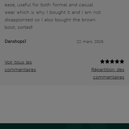
ease, useful for both formal and casual
wear which is why I bought it and I am not
disappointed so I also bought the brown
boot, sorted!
Danshops1
22 mars 2026
Voir tous les
commentaires
Répartition des
commentaires