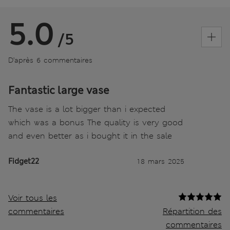
5.0
/5
D’après 6 commentaires
Fantastic large vase
The vase is a lot bigger than i expected
which was a bonus The quality is very good
and even better as i bought it in the sale
Fidget22
18 mars 2025
Voir tous les
commentaires
Répartition des
commentaires