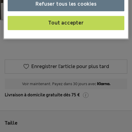
Refuser tous les cookies
Tout accepter
€41,00
Tous les prix incluent les taxes et les frais de douanes
6 les commentaires reçus
Enregistrer l’article pour plus tard
Voir maintenant. Payez dans 30 jours avec
Livraison à domicile gratuite dès 75 €
Taille