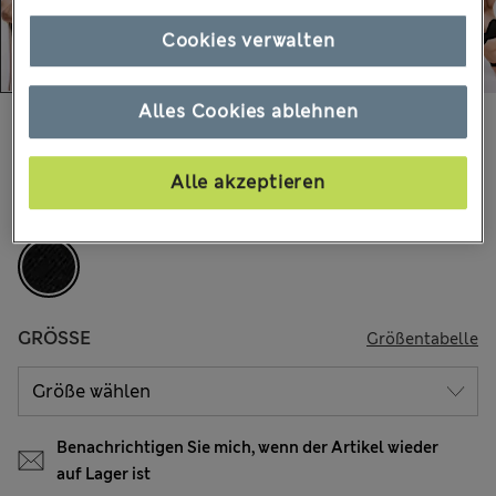
Cookies verwalten
Alles Cookies ablehnen
€43,00
Alle Preise enthalten Steuern und Abgaben
45 Bewertungen
Alle akzeptieren
FARBE:
Black
GRÖSSE
Größentabelle
Benachrichtigen Sie mich, wenn der Artikel wieder
auf Lager ist