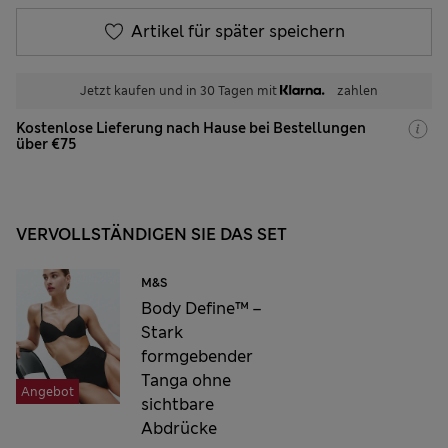
Artikel für später speichern
Jetzt kaufen und in 30 Tagen mit
zahlen
Kostenlose Lieferung nach Hause bei Bestellungen
über €75
VERVOLLSTÄNDIGEN SIE DAS SET
M&S
Body Define™ –
Stark
formgebender
Tanga ohne
Angebot
sichtbare
Abdrücke