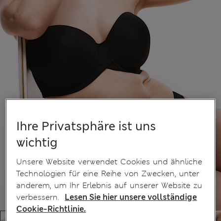
Ihre Privatsphäre ist uns
wichtig
Unsere Website verwendet Cookies und ähnliche
Technologien für eine Reihe von Zwecken, unter
anderem, um Ihr Erlebnis auf unserer Website zu
verbessern.
Lesen Sie hier unsere vollständige
Cookie-Richtlinie.