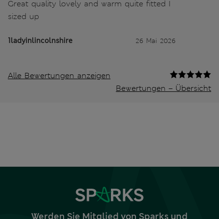
Great quality lovely and warm quite fitted I
sized up
1ladyinlincolnshire
26 Mai 2026
Alle Bewertungen anzeigen
Bewertungen – Übersicht
Werden Sie Mitglied von Sparks und