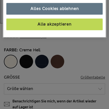
Alles Cookies ablehnen
Alle akzeptieren
€31,00
Alle Preise enthalten Steuern und Abgaben
1.192 Bewertungen
FARBE:
Creme Hell
GRÖSSE
Größentabelle
Benachrichtigen Sie mich, wenn der Artikel wieder
auf Lager ist