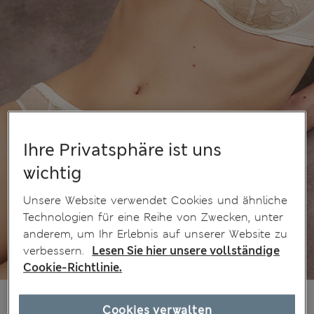
Ihre Privatsphäre ist uns
wichtig
Unsere Website verwendet Cookies und ähnliche
Technologien für eine Reihe von Zwecken, unter
anderem, um Ihr Erlebnis auf unserer Website zu
verbessern.
Lesen Sie hier unsere vollständige
Cookie-Richtlinie.
€25,00
Alle Preise enthalten Steuern und Abgaben
Cookies verwalten