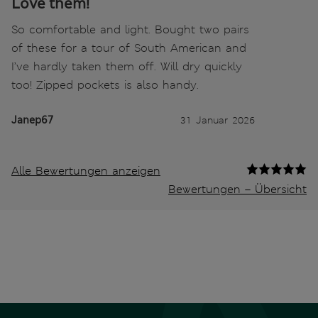
Love them!
So comfortable and light. Bought two pairs
of these for a tour of South American and
I’ve hardly taken them off. Will dry quickly
too! Zipped pockets is also handy.
Janep67
31 Januar 2026
Alle Bewertungen anzeigen
Bewertungen – Übersicht