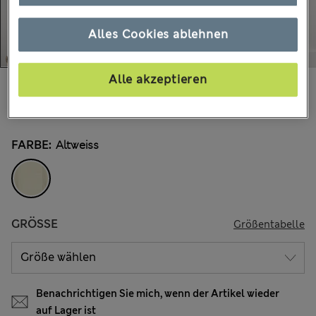
Alles Cookies ablehnen
Alle akzeptieren
€47,00
Alle Preise enthalten Steuern und Abgaben
3 Bewertungen
FARBE:
Altweiss
GRÖSSE
Größentabelle
Benachrichtigen Sie mich, wenn der Artikel wieder
auf Lager ist