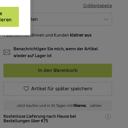
GRÖSSE
Größentabelle
e
ieren
Fällt
laut Kundinnen und Kunden
kleiner aus
Benachrichtigen Sie mich, wenn der Artikel
wieder auf Lager ist
In den Warenkorb
Artikel für später speichern
Jetzt kaufen und in 30 Tagen mit
zahlen
Kostenlose Lieferung nach Hause bei
Bestellungen über €75