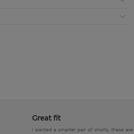
Great fit
I wanted a smarter pair of shorts, these are