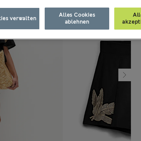
Alles Cookies
All
ies verwalten
ablehnen
akzept