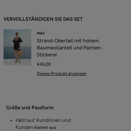
VERVOLLSTÄNDIGEN SIE DAS SET
M&S
Strand-Oberteil mit hohem
Baumwollanteil und Palmen-
Stickerei
€46,00
Dieses Produkt anzeigen
Größe und Passform
laut Kundinnen und
Fällt
Kunden
kleiner aus