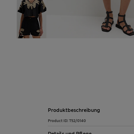
Produktbeschreibung
Product ID:
T52/0140
Details und Pflege