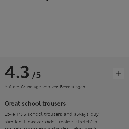
4.3
/5
Auf der Grundlage von 256 Bewertungen
Great school trousers
Love M&S school trousers and always buy
slim leg. However didn’t realise ‘stretch’ in