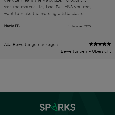
the title meant the waist size, I thought it
was the material. My bad! But M&S you may
want to make the wording a little clearer
Nazia FB
16 Januar 2026
Alle Bewertungen anzeigen
Bewertungen – Übersicht