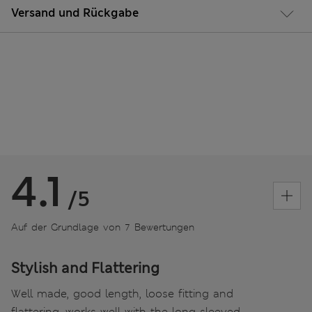
Versand und Rückgabe
4.1
/5
Auf der Grundlage von 7 Bewertungen
Stylish and Flattering
Well made, good length, loose fitting and
flattering, works well with the long sleeved