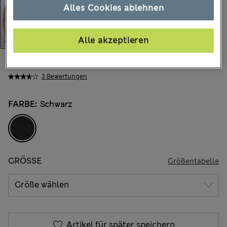
Alles Cookies ablehnen
Alle akzeptieren
€23,00
Alle Preise enthalten Steuern und Abgaben
3 Bewertungen
FARBE:
Schwarz
GRÖSSE
Größentabelle
Artikel für später speichern