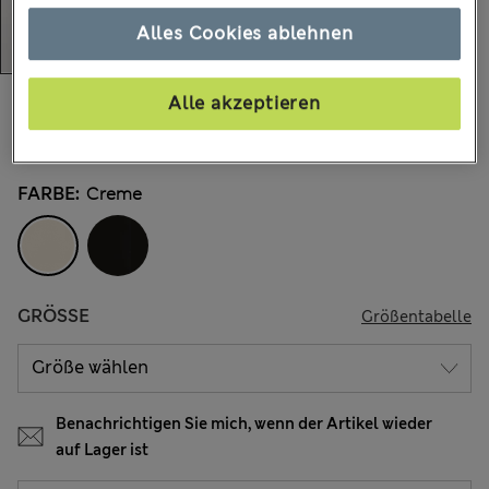
Alles Cookies ablehnen
€49,00
Alle akzeptieren
Alle Preise enthalten Steuern und Abgaben
15 Bewertungen
FARBE:
Creme
GRÖSSE
Größentabelle
Benachrichtigen Sie mich, wenn der Artikel wieder
auf Lager ist