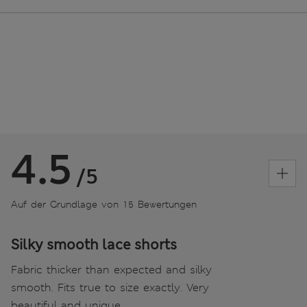
4.5
/5
Auf der Grundlage von 15 Bewertungen
Silky smooth lace shorts
Fabric thicker than expected and silky
smooth. Fits true to size exactly. Very
beautiful and unique.