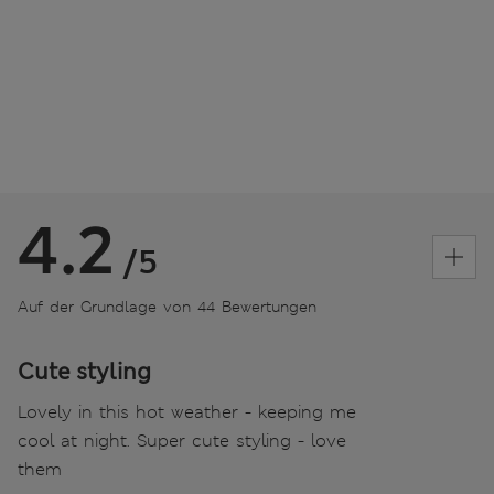
4.2
/5
Auf der Grundlage von 44 Bewertungen
Cute styling
Lovely in this hot weather - keeping me
cool at night. Super cute styling - love
them