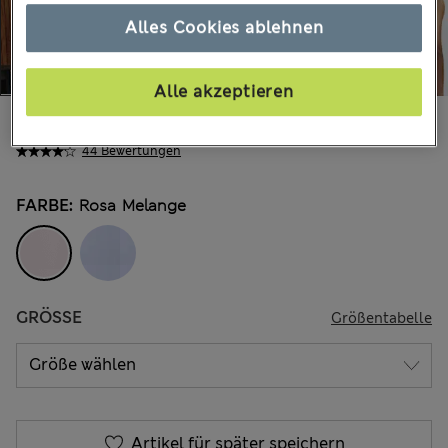
Alles Cookies ablehnen
Alle akzeptieren
€35,00
Alle Preise enthalten Steuern und Abgaben
44 Bewertungen
FARBE:
Rosa Melange
GRÖSSE
Größentabelle
Artikel für später speichern