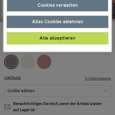
Cookies verwalten
Alles Cookies ablehnen
€22,00
Alle Preise enthalten Steuern und Abgaben
11 Bewertungen
Alle akzeptieren
FARBE:
Mittelgrau
GRÖSSE
Größentabelle
Benachrichtigen Sie mich, wenn der Artikel wieder
auf Lager ist