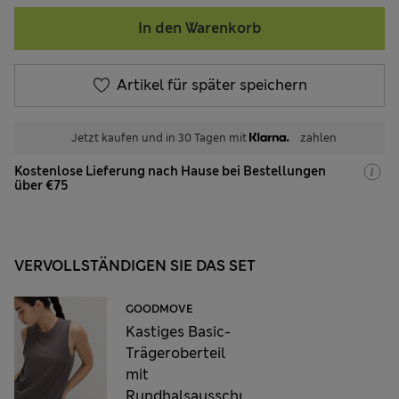
In den Warenkorb
Artikel für später speichern
Jetzt kaufen und in 30 Tagen mit
zahlen
Kostenlose Lieferung nach Hause bei Bestellungen
über €75
VERVOLLSTÄNDIGEN SIE DAS SET
GOODMOVE
Kastiges Basic-
Trägeroberteil
mit
Rundhalsausschnitt