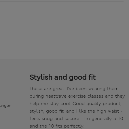
Stylish and good fit
These are great. I've been wearing them
during heatwave exercise classes and they
help me stay cool. Good quality product,
tungen
stylish, good fit, and I like the high waist -
feels snug and secure . I'm generally a 10
and the 10 fits perfectly.