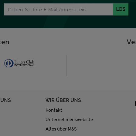
LOS
ten
Ve
 UNS
WIR ÜBER UNS
Kontakt
Unternehmenswebsite
Alles über M&S