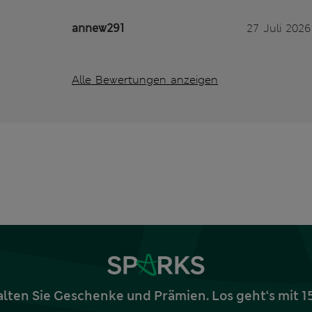
annew291
27 Juli 2026
Alle Bewertungen anzeigen
alten Sie Geschenke und Prämien. Los geht‘s mit 