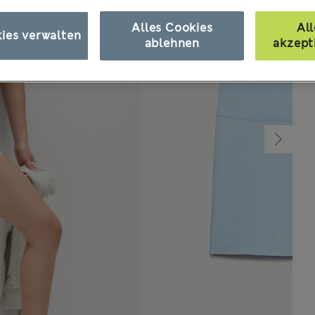
Alles Cookies
All
ies verwalten
ablehnen
akzept