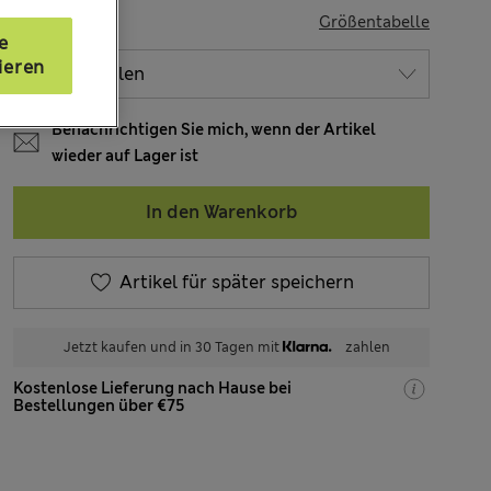
GRÖSSE
Größentabelle
e
ieren
Benachrichtigen Sie mich, wenn der Artikel
wieder auf Lager ist
In den Warenkorb
Artikel für später speichern
Jetzt kaufen und in 30 Tagen mit
zahlen
Kostenlose Lieferung nach Hause bei
Bestellungen über €75