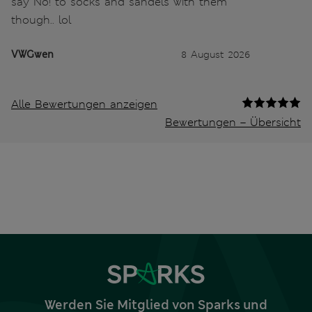
say No! to socks and sandels with them
though.. lol
VWGwen
8 August 2026
Alle Bewertungen anzeigen
Bewertungen – Übersicht
Werden Sie Mitglied von Sparks und