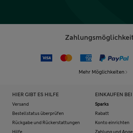
Zahlungsmöglichkei
Mehr Möglichkeiten
HIER GIBT ES HILFE
EINKAUFEN BEI
Versand
Sparks
Bestellstatus überprüfen
Rabatt
Rückgabe und Rückerstattungen
Konto einrichten
Hilfe
Zahlung und Ange