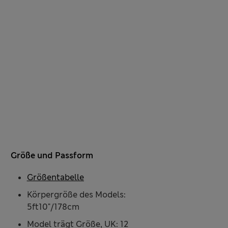
Größe und Passform
Größentabelle
Körpergröße des Models:
5ft10"/178cm
Model trägt Größe, UK: 12