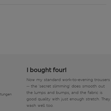
I bought four!
Now my standard work-to-evening trousers
-- the 'secret slimming' does smooth out
the lumps and bumps, and the fabric is
rtungen
good quality with just enough stretch. They
wash well too.