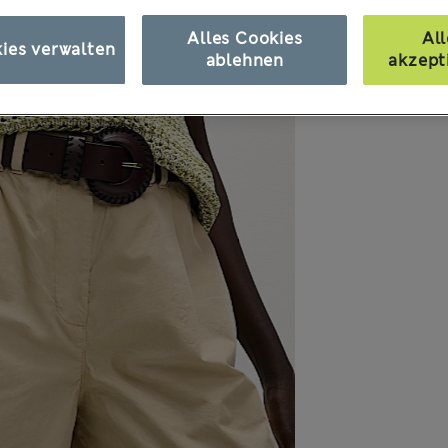
Alles Cookies
All
ies verwalten
ablehnen
akzept