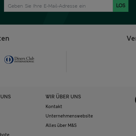
LOS
ten
Ve
 UNS
WIR ÜBER UNS
Kontakt
Unternehmenswebsite
Alles über M&S
bote