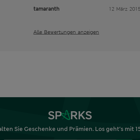
tamaranth
12 März 201
Alle Bewertungen anzeigen
alten Sie Geschenke und Prämien. Los geht‘s mit 