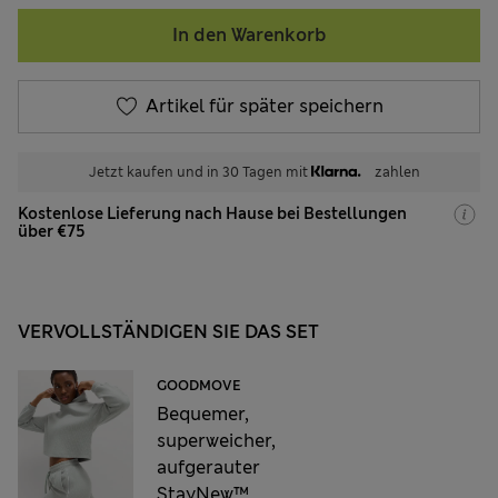
In den Warenkorb
Artikel für später speichern
Jetzt kaufen und in 30 Tagen mit
zahlen
Kostenlose Lieferung nach Hause bei Bestellungen
über €75
VERVOLLSTÄNDIGEN SIE DAS SET
GOODMOVE
Bequemer,
superweicher,
aufgerauter
StayNew™