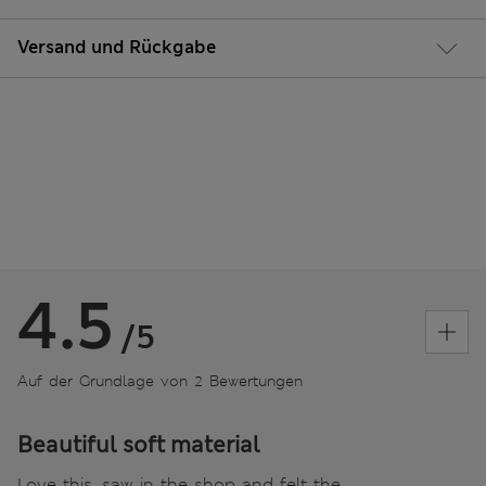
Versand und Rückgabe
4.5
/5
Auf der Grundlage von 2 Bewertungen
Beautiful soft material
Love this, saw in the shop and felt the