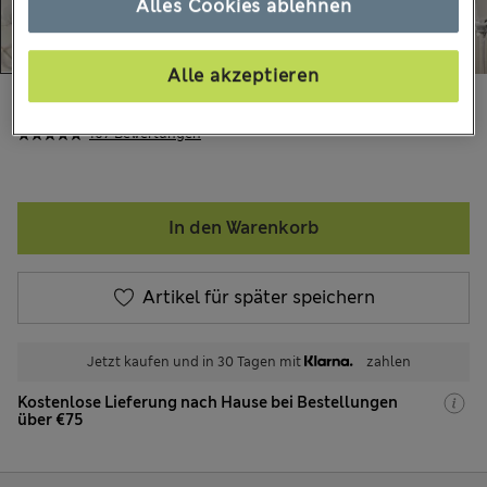
Alles Cookies ablehnen
Alle akzeptieren
€17,00
Alle Preise enthalten Steuern und Abgaben
107 Bewertungen
In den Warenkorb
Artikel für später speichern
Jetzt kaufen und in 30 Tagen mit
zahlen
Kostenlose Lieferung nach Hause bei Bestellungen
über €75