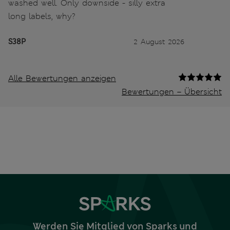
washed well. Only downside - silly extra
long labels, why?
S38P
2 August 2026
Alle Bewertungen anzeigen
Bewertungen – Übersicht
Werden Sie Mitglied von Sparks und