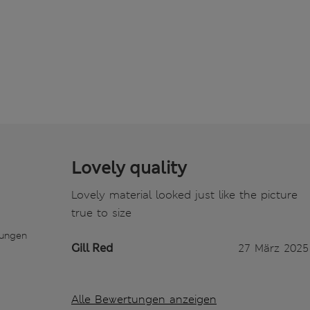
Lovely quality
Lovely material looked just like the picture
true to size
tungen
Gill Red
27 März 2025
Alle Bewertungen anzeigen