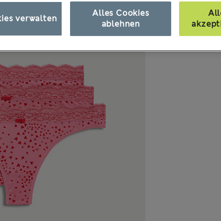
Alles Cookies
All
ies verwalten
ablehnen
akzept