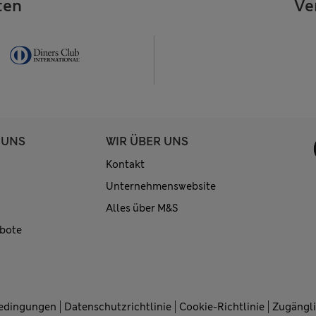
ten
Ve
 UNS
WIR ÜBER UNS
Kontakt
Unternehmenswebsite
Alles über M&S
bote
Bedingungen
Datenschutzrichtlinie
Cookie-Richtlinie
Zugängli