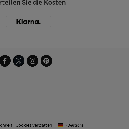
rteilen Sie die Kosten
chkeit
Cookies verwalten
(Deutsch)