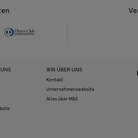
ten
Ve
 UNS
WIR ÜBER UNS
Kontakt
Unternehmenswebsite
Alles über M&S
bote