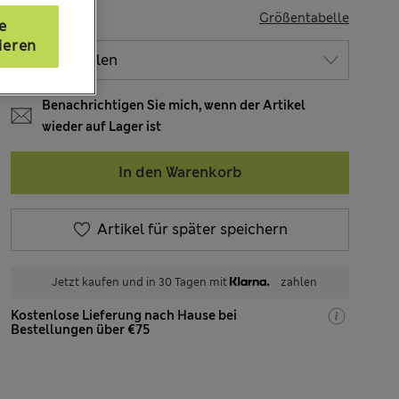
GRÖSSE
Größentabelle
e
ieren
Benachrichtigen Sie mich, wenn der Artikel
wieder auf Lager ist
In den Warenkorb
Artikel für später speichern
Jetzt kaufen und in 30 Tagen mit
zahlen
Kostenlose Lieferung nach Hause bei
Bestellungen über €75