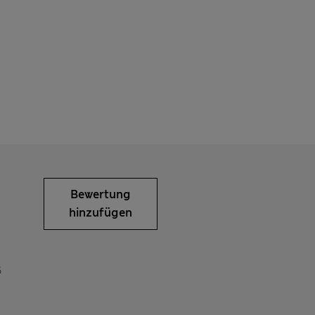
Bewertung
hinzufügen
6