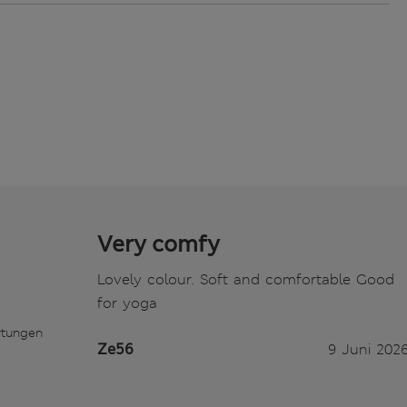
Very comfy
Lovely colour. Soft and comfortable Good
for yoga
rtungen
Ze56
9 Juni 202