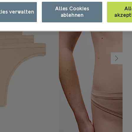
Alles Cookies
All
ies verwalten
ablehnen
akzept