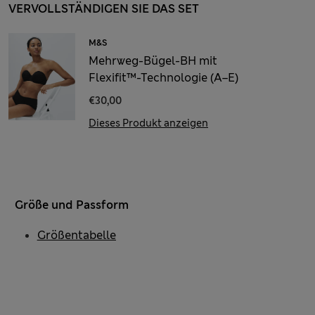
VERVOLLSTÄNDIGEN SIE DAS SET
M&S
Mehrweg-Bügel-BH mit
Flexifit™-Technologie (A–E)
€30,00
Dieses Produkt anzeigen
Größe und Passform
Größentabelle