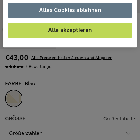
Alles Cookies ablehnen
Alle akzeptieren
€43,00
Alle Preise enthalten Steuern und Abgaben
3 Bewertungen
FARBE:
Blau
GRÖSSE
Größentabelle