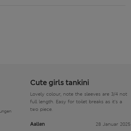
Cute girls tankini
Lovely colour, note the sleeves are 3/4 not
full length. Easy for toilet breaks as it’s a
two piece.
tungen
Aallen
28 Januar 2025