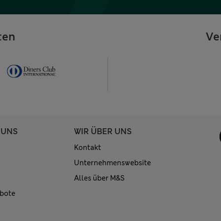
ten
Ve
 UNS
WIR ÜBER UNS
Kontakt
Unternehmenswebsite
Alles über M&S
bote