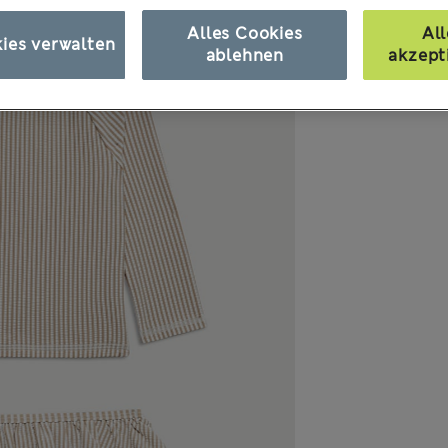
Alles Cookies
All
ies verwalten
ablehnen
akzept