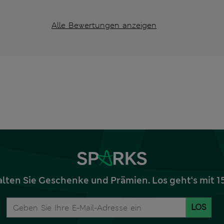
Alle Bewertungen anzeigen
alten Sie Geschenke und Prämien. Los geht‘s mit 
LOS