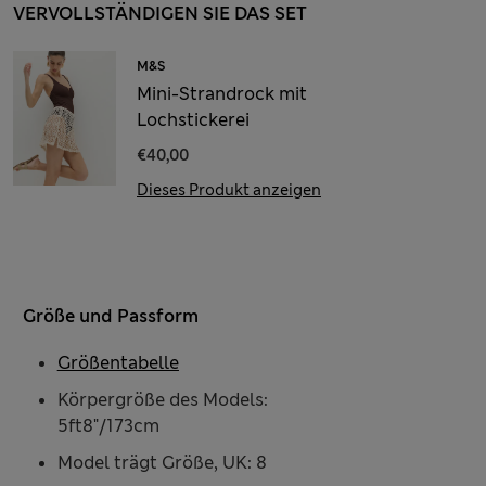
VERVOLLSTÄNDIGEN SIE DAS SET
M&S
Mini-Strandrock mit
Lochstickerei
€40,00
Dieses Produkt anzeigen
Größe und Passform
Größentabelle
Körpergröße des Models:
5ft8"/173cm
Model trägt Größe, UK: 8