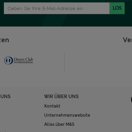
LOS
ten
Ve
 UNS
WIR ÜBER UNS
Kontakt
Unternehmenswebsite
Alles über M&S