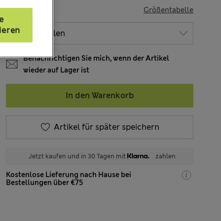
GRÖSSE
Größentabelle
e
ieren
Benachrichtigen Sie mich, wenn der Artikel
wieder auf Lager ist
In den Warenkorb
Artikel für später speichern
Jetzt kaufen und in 30 Tagen mit
zahlen
Kostenlose Lieferung nach Hause bei
Bestellungen über €75