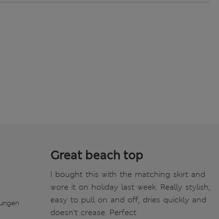
Great beach top
I bought this with the matching skirt and
wore it on holiday last week. Really stylish,
easy to pull on and off, dries quickly and
tungen
doesn’t crease. Perfect