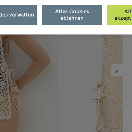
Alles Cookies
All
ies verwalten
ablehnen
akzept