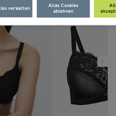
Alles Cookies
All
ies verwalten
ablehnen
akzept