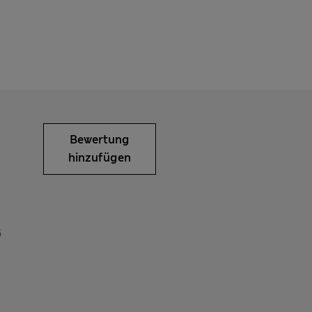
Bewertung
hinzufügen
6