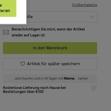
GRÖSSE
e
Größentabelle
ieren
Benachrichtigen Sie mich, wenn der Artikel
wieder auf Lager ist
In den Warenkorb
Artikel für später speichern
Jetzt kaufen und in 30 Tagen mit
zahlen
Kostenlose Lieferung nach Hause bei
Bestellungen über €100