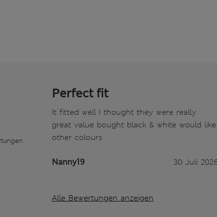
Perfect fit
It fitted well I thought they were really
great value bought black & white would like
other colours
rtungen
Nanny19
30 Juli 202
Alle Bewertungen anzeigen