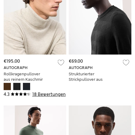
€195.00
€69.00
AUTOGRAPH
AUTOGRAPH
Rollkragenpullover
Strukturierter
aus reinem Kaschmir
Strickpullover aus
merzerisierter
Baumwolle
4.3
18 Bewertungen