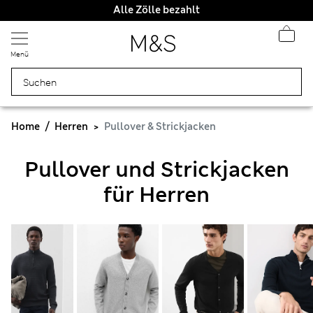
Alle Zölle bezahlt
Menü
Home
Herren
Pullover & Strickjacken
Pullover und Strickjacken
für Herren