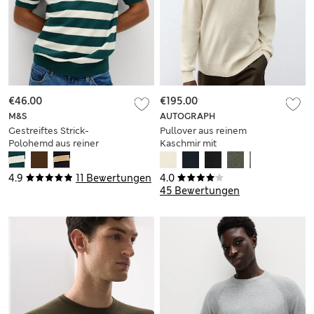
€46.00
€195.00
M&S
AUTOGRAPH
Gestreiftes Strick-
Pullover aus reinem
Polohemd aus reiner
Kaschmir mit
Baumwolle
halblangem
Reißverschluss
4.9
11 Bewertungen
4.0
45 Bewertungen