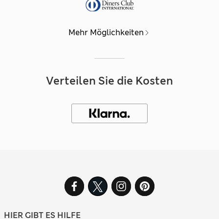
Mehr Möglichkeiten
Verteilen Sie die Kosten
HIER GIBT ES HILFE