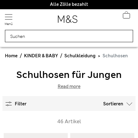
Alle Zölle bezahlt
Menü
Home
KINDER & BABY
Schulkleidung
Schulhosen
Schulhosen für Jungen
Read more
Filter
Sortieren
46 Artikel