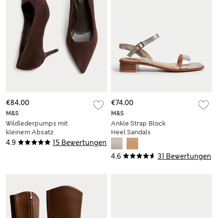
€84.00
€74.00
M&S
M&S
Wildlederpumps mit
Ankle Strap Block
kleinem Absatz
Heel Sandals
4.9
15 Bewertungen
4.6
31 Bewertungen