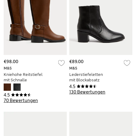
€98.00
€89.00
M&S
M&S
Kniehohe Reitstiefel
Lederstiefeletten
mit Schnalle
mit Blockabsatz
4.5
130 Bewertungen
4.5
70 Bewertungen