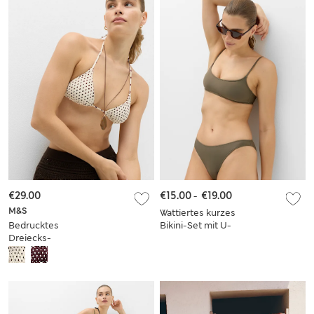
€29.00
€15.00
-
€19.00
M&S
Wattiertes kurzes
Bedrucktes
Bikini-Set mit U-
Dreiecks-
Ausschnitt
Bikinioberteil