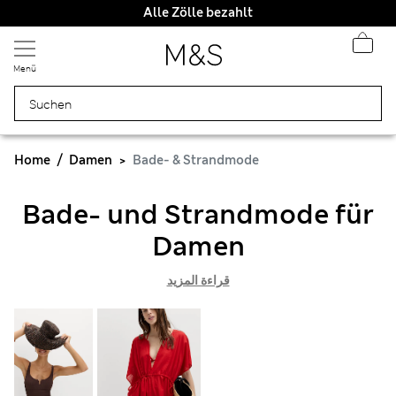
Alle Zölle bezahlt
Menü
Home
Damen
Bade- & Strandmode
Bade- und Strandmode für
Damen
قراءة المزيد