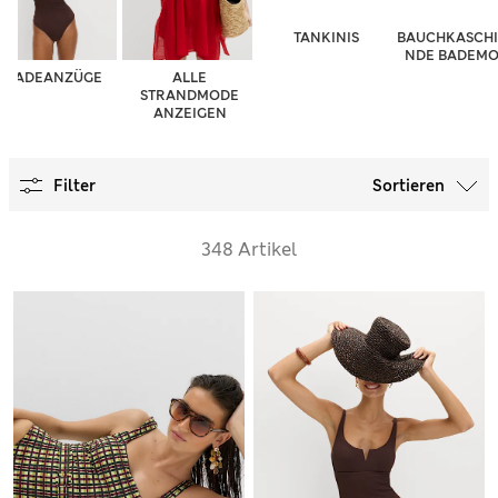
TANKINIS
BAUCHKASCH
NDE BADEM
BADEANZÜGE
ALLE
STRANDMODE
ANZEIGEN
Filter
Sortieren
348 Artikel