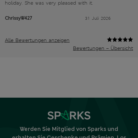
holiday. She was very pleased with it.
ChrissyW427
31 Juli 2026
Alle Bewertungen anzeigen
Bewertungen – Übersicht
Werden Sie Mitglied von Sparks und
erhalten Sie Geschenke und Prämien. Los