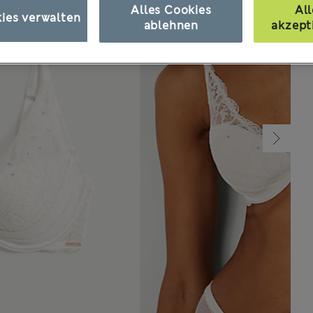
Alles Cookies
All
ies verwalten
ablehnen
akzept