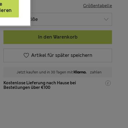
e
GRÖSSE
Größentabelle
ieren
In den Warenkorb
Artikel für später speichern
Jetzt kaufen und in 30 Tagen mit
zahlen
Kostenlose Lieferung nach Hause bei
Bestellungen über €100