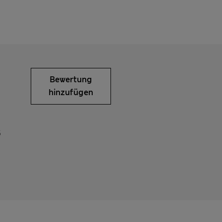
Bewertung
hinzufügen
5