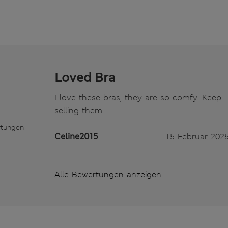
Loved Bra
I love these bras, they are so comfy. Keep
selling them.
rtungen
Celine2015
15 Februar 202
Alle Bewertungen anzeigen