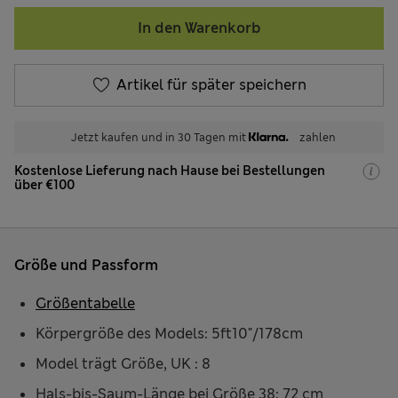
In den Warenkorb
Artikel für später speichern
Jetzt kaufen und in 30 Tagen mit
zahlen
Kostenlose Lieferung nach Hause bei Bestellungen
über €100
Größe und Passform
Größentabelle
Körpergröße des Models: 5ft10"/178cm
Model trägt Größe, UK : 8
Hals-bis-Saum-Länge bei Größe 38: 72 cm