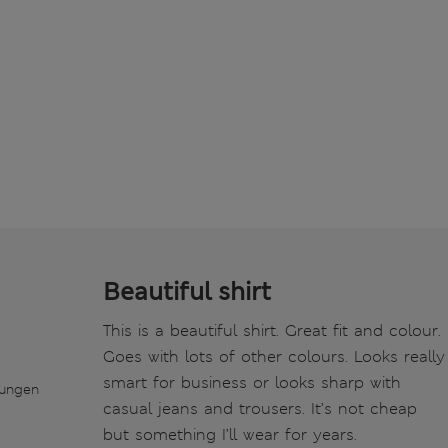
Beautiful shirt
This is a beautiful shirt. Great fit and colour.
Goes with lots of other colours. Looks really
smart for business or looks sharp with
tungen
casual jeans and trousers. It’s not cheap
but something I’ll wear for years.