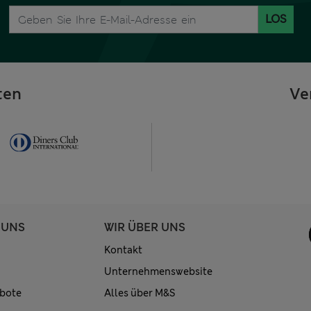
LOS
ten
Ve
 UNS
WIR ÜBER UNS
Kontakt
Unternehmenswebsite
bote
Alles über M&S