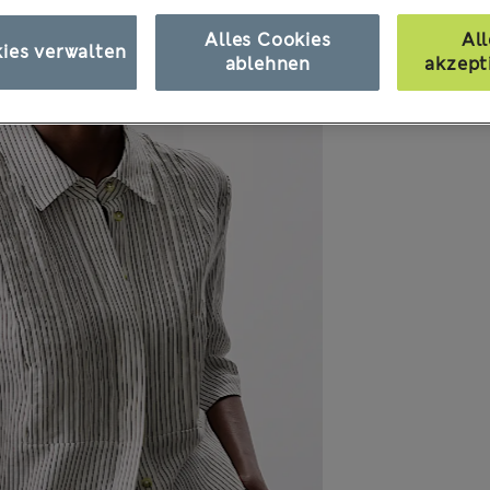
Alles Cookies
All
ies verwalten
ablehnen
akzept