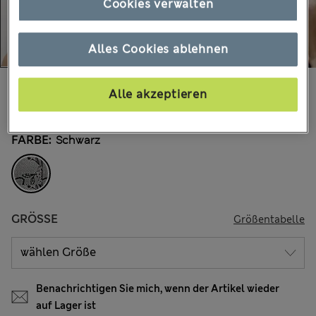
Cookies verwalten
Alles Cookies ablehnen
€44.00
Alle Preise enthalten Steuern und Abgaben
Alle akzeptieren
FARBE:
Schwarz
GRÖSSE
Größentabelle
Benachrichtigen Sie mich, wenn der Artikel wieder
auf Lager ist