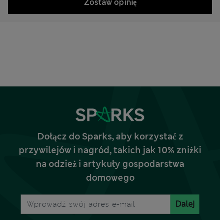
Zostaw opinię
Dołącz do Sparks, aby korzystać z
przywilejów i nagród, takich jak 10% zniżki
na odzież i artykuły gospodarstwa
domowego
Dalej