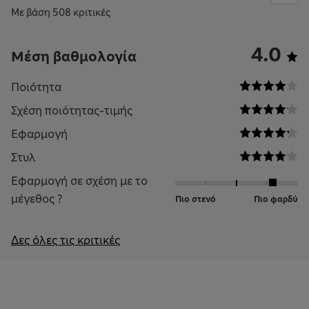
Με βάση 508 κριτικές
4.0
Μέση βαθμολογία
Ποιότητα
Σχέση ποιότητας-τιμής
Εφαρμογή
Στυλ
Εφαρμογή σε σχέση με το
μέγεθος ?
Πιο στενό
Πιο φαρδύ
Δες όλες τις κριτικές