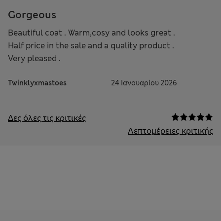
Gorgeous
Beautiful coat . Warm,cosy and looks great .
Half price in the sale and a quality product .
Very pleased .
Twinklyxmastoes
24 Ιανουαρίου 2026
Δες όλες τις κριτικές
Λεπτομέρειες κριτικής