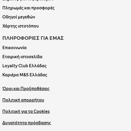
Πληρωμές και προσφορές
Οδηγοί μεγεθών
Χάρτης ιστοτόπου
ΠΛΗΡΟΦΟΡΙΕΣ ΓΙΑ ΕΜΑΣ
Επικοινωνία
Εταιρική ιστοσελίδα
Loyalty Club Ελλάδας
Καριέρα M&S Ελλάδας
Όροι και Προϋποθέσεις
Πολιτική απορρήτου
Πολιτική για τα Cookies
Δυνατότητα πρόσβασης