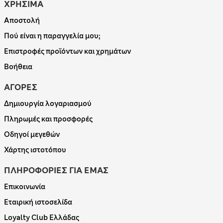
ΧΡΗΣΙΜΑ
Αποστολή
Πού είναι η παραγγελία μου;
Επιστροφές προϊόντων και χρημάτων
Βοήθεια
ΑΓΟΡΕΣ
Δημιουργία λογαριασμού
Πληρωμές και προσφορές
Οδηγοί μεγεθών
Χάρτης ιστοτόπου
ΠΛΗΡΟΦΟΡΙΕΣ ΓΙΑ ΕΜΑΣ
Επικοινωνία
Εταιρική ιστοσελίδα
Loyalty Club Ελλάδας