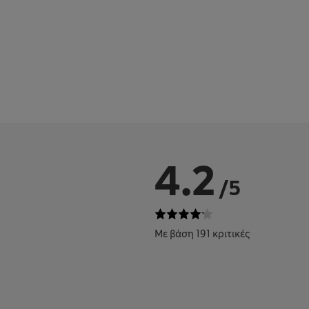
4.2
/5
Με βάση 191 κριτικές