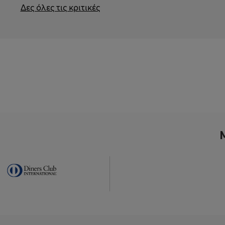
Δες όλες τις κριτικές