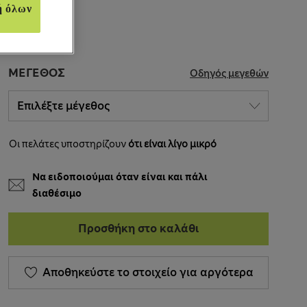
ή όλων
ΜΈΓΕΘΟΣ
Οδηγός μεγεθών
Οι πελάτες υποστηρίζουν
ότι είναι λίγο μικρό
Να ειδοποιούμαι όταν είναι και πάλι
διαθέσιμο
Προσθήκη στο καλάθι
Αποθηκεύστε το στοιχείο για αργότερα