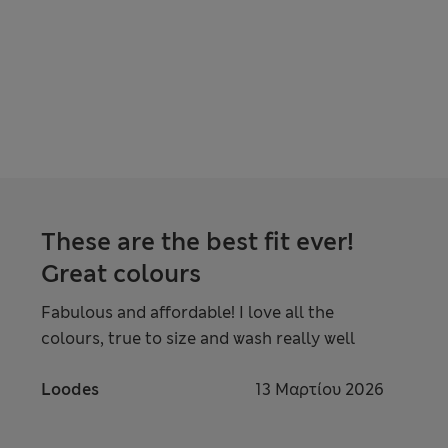
These are the best fit ever!
Great colours
Fabulous and affordable! I love all the
colours, true to size and wash really well
Loodes
13 Μαρτίου 2026