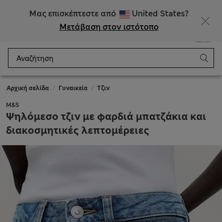
ΕΚΠΤΩΣΕΙΣ έως 60% σε επιλεγμένα είδη
Μας επισκέπτεστε από
United States?
Μετάβαση στον ιστότοπο
Μενού
Σύνδεση
Αποθηκευμένα
Καλάθι
Αρχική σελίδα
Γυναικεία
Τζιν
M&S
Ψηλόμεσο τζιν με φαρδιά μπατζάκια και
διακοσμητικές λεπτομέρειες