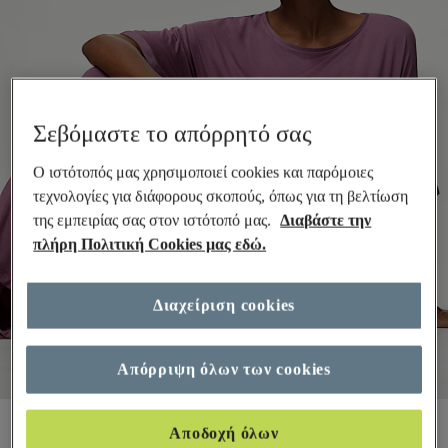
Σεβόμαστε το απόρρητό σας
Ο ιστότοπός μας χρησιμοποιεί cookies και παρόμοιες
τεχνολογίες για διάφορους σκοπούς, όπως για τη βελτίωση
της εμπειρίας σας στον ιστότοπό μας.
Διαβάστε την
πλήρη Πολιτική Cookies μας εδώ.
Διαχείριση cookies
Απόρριψη όλων των cookies
€5,00
Όλες οι τιμές περιλαμβάνουν φόρους και δασμούς
Αποδοχή όλων