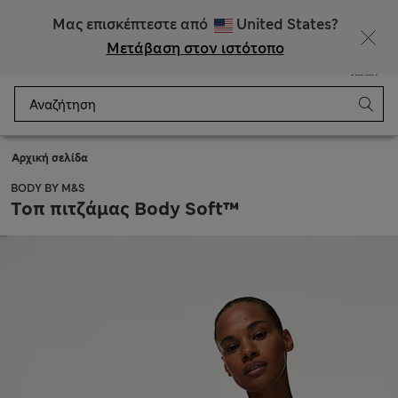
ΕΚΠΤΩΣΕΙΣ έως 60% σε επιλεγμένα είδη
Μας επισκέπτεστε από
United States?
Μετάβαση στον ιστότοπο
Μενού
Σύνδεση
Αποθηκευμένα
Καλάθι
Αρχική σελίδα
BODY BY M&S
Τοπ πιτζάμας Body Soft™