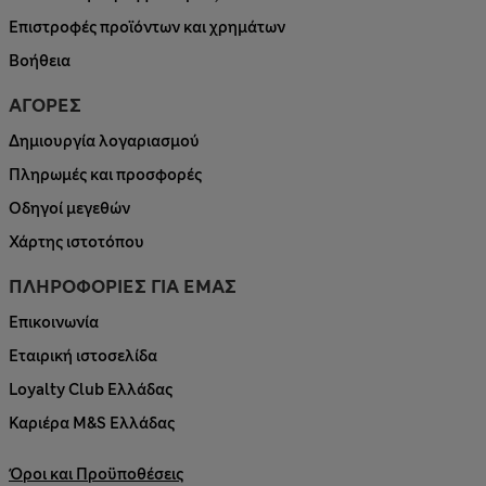
Επιστροφές προϊόντων και χρημάτων
Βοήθεια
ΑΓΟΡΕΣ
Δημιουργία λογαριασμού
Πληρωμές και προσφορές
Οδηγοί μεγεθών
Χάρτης ιστοτόπου
ΠΛΗΡΟΦΟΡΙΕΣ ΓΙΑ ΕΜΑΣ
Επικοινωνία
Εταιρική ιστοσελίδα
Loyalty Club Ελλάδας
Καριέρα M&S Ελλάδας
Όροι και Προϋποθέσεις