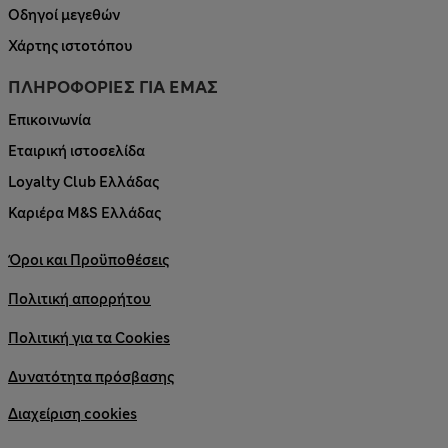
Οδηγοί μεγεθών
Χάρτης ιστοτόπου
ΠΛΗΡΟΦΟΡΙΕΣ ΓΙΑ ΕΜΑΣ
Επικοινωνία
Εταιρική ιστοσελίδα
Loyalty Club Ελλάδας
Καριέρα M&S Ελλάδας
Όροι και Προϋποθέσεις
Πολιτική απορρήτου
Πολιτική για τα Cookies
Δυνατότητα πρόσβασης
Διαχείριση cookies