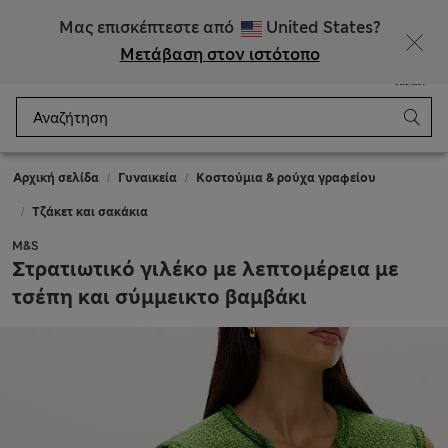
ΕΚΠΤΩΣΕΙΣ έως 60% σε επιλεγμένα είδη
Μας επισκέπτεστε από
United States?
Μετάβαση στον ιστότοπο
Μενού
Σύνδεση
Αποθηκευμένα
Καλάθι
Αρχική σελίδα
Γυναικεία
Κοστούμια & ρούχα γραφείου
Τζάκετ και σακάκια
M&S
Στρατιωτικό γιλέκο με λεπτομέρεια με
τσέπη και σύμμεικτο βαμβάκι